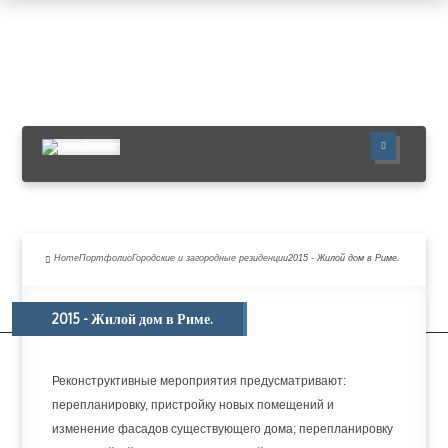
ГЛАВНАЯ
ПОРТФОЛИО
УСЛУГИ
Home
Портфолио
Городские и загородные резиденции
2015 - Жилой дом в Риме.
О НАС
ПУБЛИКАЦИИ
2015 - Жилой дом в Риме.
НОВОСТИ
КОНТАКТЫ
Реконструктивные мероприятия предусматривают:
перепланировку, пристройку новых помещений и
изменение фасадов существующего дома; перепланировку