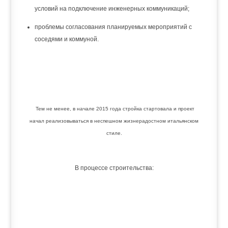
условий на подключение инженерных коммуникаций;
проблемы согласования планируемых мероприятий с
соседями и коммуной.
Тем не менее, в начале 2015 года стройка стартовала и проект
начал реализовываться в неспешном жизнерадостном итальянском
стиле.
В процессе строительства: