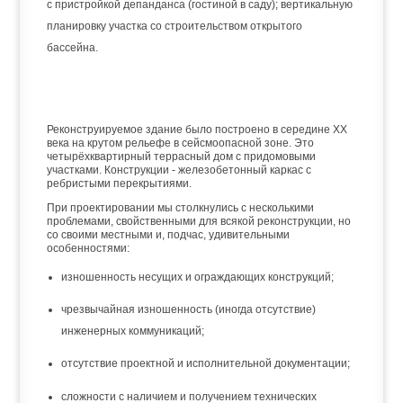
с пристройкой депанданса (гостиной в саду); вертикальную
планировку участка со строительством открытого
бассейна.
Реконструируемое здание было построено в середине ХХ
века на крутом рельефе в сейсмоопасной зоне. Это
четырёхквартирный террасный дом с придомовыми
участками. Конструкции - железобетонный каркас с
ребристыми перекрытиями.
При проектировании мы столкнулись с несколькими
проблемами, свойственными для всякой реконструкции, но
со своими местными и, подчас, удивительными
особенностями:
изношенность несущих и ограждающих конструкций;
чрезвычайная изношенность (иногда отсутствие)
инженерных коммуникаций;
отсутствие проектной и исполнительной документации;
сложности с наличием и получением технических